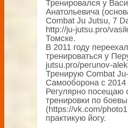
Тренировался у Вас
Анатольевича (основ
Combat Ju Jutsu, 7 Dan
http://ju-jutsu.pro/vasi
Томске.
В 2011 году переехал
тренироваться у Перу
jutsu.pro/perunov-alek
Тренирую Combat Ju-
Самооборона с 2014 
Регулярно посещаю 
тренировки по боевы
(https://vk.com/photo
практикую йогу.