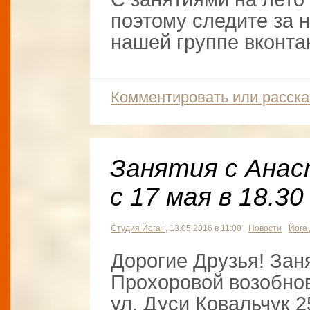
поэтому следите за н
нашей группе вконта
Комментировать или расска
Занятия с Анас
с 17 мая в 18.30 
Студия Йога+
, 13.05.2016 в 11:00
Новости
Йога
Дорогие Друзья! Зан
Прохоровой возобнов
ул. Дуси Ковальчук 25