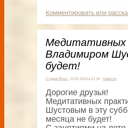
Комментировать или расска
Медитативных 
Владимиром Шу
будет!
Студия Йога+
, 13.05.2016 в 21:39
Новости
Дорогие друзья!
Медитативных практ
Шустовым в эту суббо
месяца не будет!
С занятиями на лето