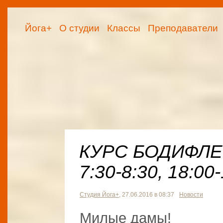
Йога+
О студии
Классы
Преподаватели
КУРС БОДИФЛЕКС
7:30-8:30, 18:00-
Студия Йога+
, 27.06.2016 в 08:37
Новости
Милые дамы!