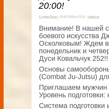
20:00!
Студия Йога+
, 15.05.2016 в 15:15
Новости
Внимание! В нашей с
боевого искусства Д
Осколковым! Ждем ва
понедельник и четвер
Дуси Ковальчук 252!!
Основы самообороны
(Combat Ju-Jutsu) дл
Приглашаем мужчин и
Уровень подготовки:
Система подготовки 