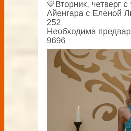
💙Вторник, четверг с
Айенгара с Еленой Лы
252
Необходима предвари
9696