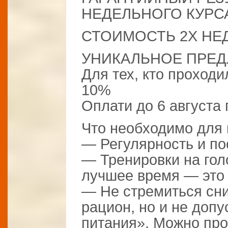
НЕДЕЛЬНОГО КУРСА 
СТОИМОСТЬ 2Х НЕД
УНИКАЛЬНОЕ ПРЕД
Для тех, кто проход
10%
Оплати до 6 августа 
Что необходимо для
— Регулярность и по
— Тренировки на го
лучшее время — это у
— Не стремиться сн
рацион, но и не доп
питания». Можно пр