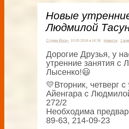
Новые утренние
Людмилой Тасун
Студия Йога+
, 10.05.2016 в 16:36
Новости
2 ко
Дорогие Друзья, у н
утренние занятия с 
Лысенко!😃
💛Вторник, четверг с
Айенгара с Людмилой
272/2
Необходима предвари
89-63, 214-09-23