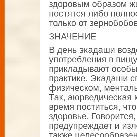
здоровым образом ж
постятся либо полно
только от зернобобо
ЗНАЧЕНИЕ
В день экадаши возд
употребления в пищу
прикладывают особы
практике. Экадаши с
физическом, менталь
Так, аюрведическая 
время поститься, чт
здоровье. Говорится,
предупреждает и изл
также целесообразен