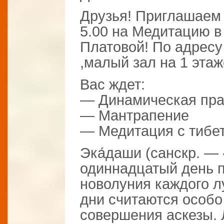
Друзья! Приглашаем В
5.00 на Медитацию в
Платовой! По адресу
,малый зал на 1 этаж
Вас ждет:
— Динамическая пра
— Мантрапение
— Медитация с тибе
Эка́даши (санскр. —
одиннадцатый день 
новолуния каждого л
дни считаются особо
совершения аскезы.