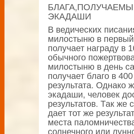
БЛАГА,ПОЛУЧАЕМЫ
ЭКАДАШИ
В ведических писани
милостыню в первый 
получает награду в 1
обычного пожертвован
милостыню в день са
получает благо в 40
результата. Однако ж
экадаши, человек дос
результатов. Так же 
дает тот же результа
места паломничеств
солнечного или лунно