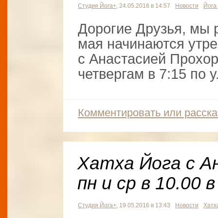
Студия Йога+
, 24.05.2016 в 14:57
Новости
Йога
Дорогие Друзья, мы 
мая начинаются утре
с Анастасией Прохор
четвергам в 7:15 по 
Комментировать или расска
Хатха Йога с А
пн и ср в 10.00 
Студия Йога+
, 19.05.2016 в 13:43
Новости
Хатх