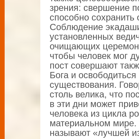
зрения: свершение п
способно сохранить 
Соблюдение экадаши
установленных веди
очищающих церемони
чтобы человек мог д
пост совершают такж
Бога и освободиться
существования. Гово
столь велика, что п
в эти дни может при
человека из цикла р
материальном мире.
называют «лучшей из