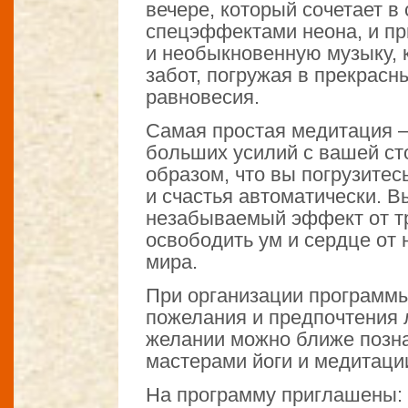
вечере, который сочетает в
спецэффектами неона, и пр
и необыкновенную музыку, 
забот, погружая в прекрасн
равновесия.
Самая простая медитация – 
больших усилий с вашей ст
образом, что вы погрузитес
и счастья автоматически. В
незабываемый эффект от т
освободить ум и сердце от
мира.
При организации программы
пожелания и предпочтения 
желании можно ближе позн
мастерами йоги и медитаци
На программу приглашены: