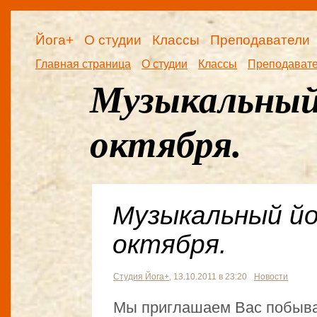
Йога+
О студии
Классы
Преподаватели
Главная страница
О студии
Классы
Преподават
Музыкальный 
октября.
Музыкальный йо
октября.
Студия Йога+
, 13.10.2011 в 23:20
Новости
Мы приглашаем Вас побыва