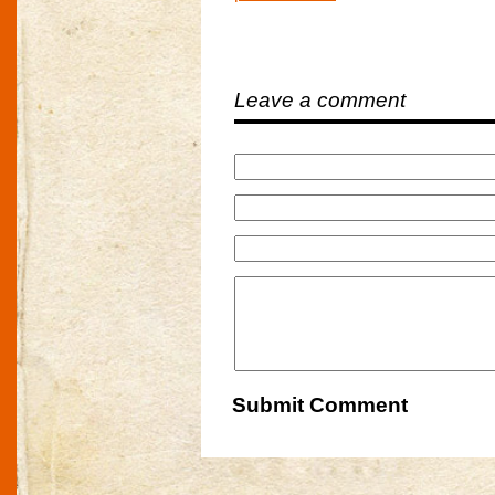
Leave a comment