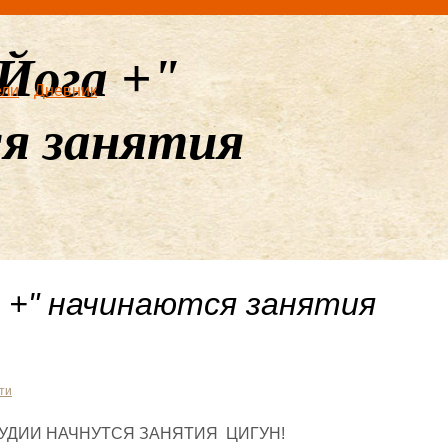
Йога +"
ели
Дневник
я занятия
а +" начинаются занятия
ти
ТУДИИ НАЧНУТСЯ ЗАНЯТИЯ ЦИГУН!