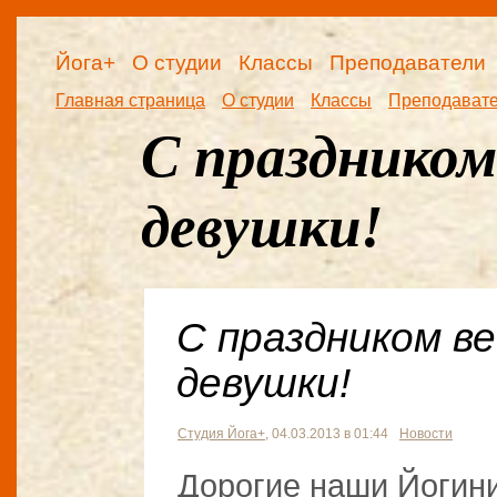
Йога+
О студии
Классы
Преподаватели
Главная страница
О студии
Классы
Преподават
С праздником
девушки!
С праздником ве
девушки!
Студия Йога+
, 04.03.2013 в 01:44
Новости
Дорогие наши Йогини