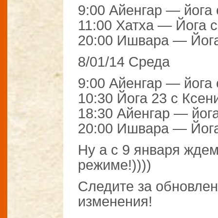
9:00 Айенгар — йога
11:00 Хатха — Йога 
20:00 Ишвара — Йог
8/01/14 Среда
9:00 Айенгар — йога
10:30 Йога 23 с Ксе
18:30 Айенгар — йог
20:00 Ишвара — Йог
Ну а с 9 января жде
режиме!))))
Следите за обновле
изменения!