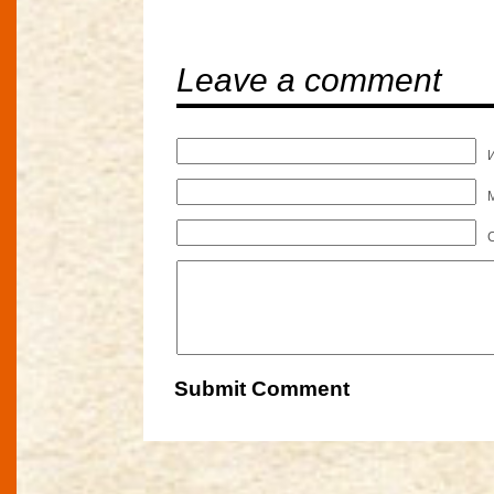
Leave a comment
M