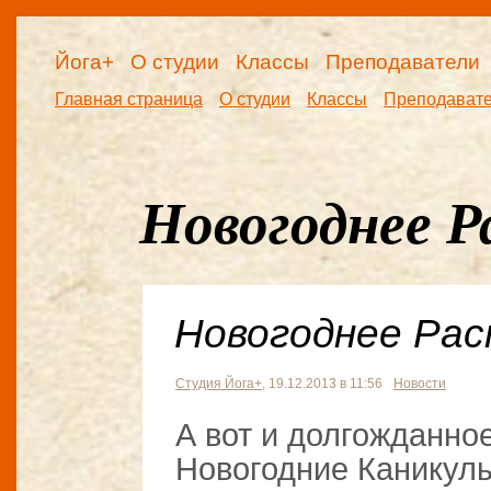
Йога+
О студии
Классы
Преподаватели
Главная страница
О студии
Классы
Преподават
Новогоднее Р
Новогоднее Расп
Студия Йога+
, 19.12.2013 в 11:56
Новости
А вот и долгожданн
Новогодние Каникулы