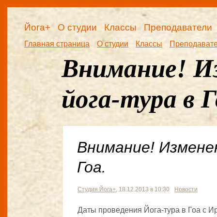
Йога+
О студии
Классы
Преподаватели
Главная страница
О студии
Классы
Преподават
Внимание! И
йога-тура в Г
Внимание! Измене
Гоа.
Студия Йога+
, 18.12.2013 в 10:30
Новости
Даты проведения Йога-тура в Гоа с И