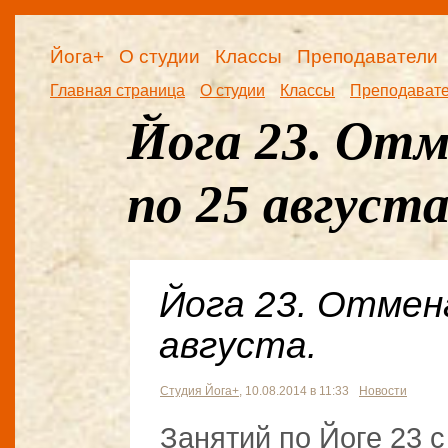
Йога+
О студии
Классы
Преподаватели
Главная страница
О студии
Классы
Преподават
Йога 23. Отм
по 25 августа
Йога 23. Отмена
августа.
Студия Йога+
, 10.08.2014 в 11:33
Новости
Занятий по Йоге 23 