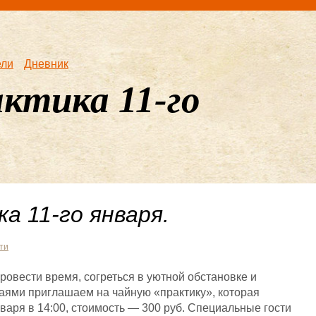
ели
Дневник
ктика 11-го
а 11-го января.
ти
овести время, согреться в уютной обстановке и
аями приглашаем на чайную «практику», которая
нваря в 14:00, стоимость — 300 руб. Специальные гости