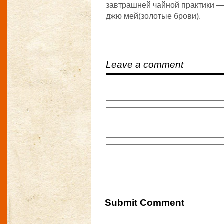
завтрашней чайной практики — 
джю мей(золотые брови).
Leave a comment