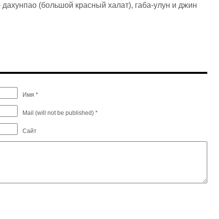
дахунпао (большой красный халат), габа-улун и джин
Имя *
Mail (will not be published) *
Сайт