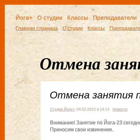
Йога+
О студии
Классы
Преподаватели
Главная страница
О студии
Классы
Преподават
Отмена заня
Отмена занятия п
Студия Йога+
, 04.02.2015 в 14:14
Новости
Внимание! Занятие по Йога-23 сегодн
Приносим свои извинения.