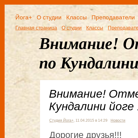
Йога+
О студии
Классы
Преподаватели
Главная страница
О студии
Классы
Преподават
Внимание! О
по Кундалини
Внимание! Отме
Кундалини йоге 
Студия Йога+
, 11.04.2015 в 14:29
Новости
Дорогие друзья!!!