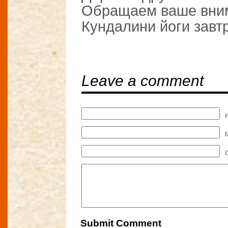
Обращаем ваше вним
Кундалини йоги завтр
Leave a comment
M