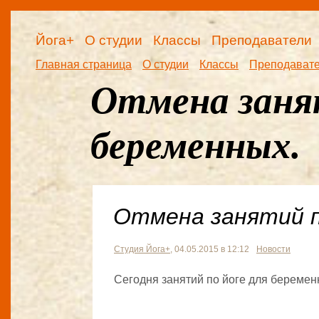
Йога+
О студии
Классы
Преподаватели
Главная страница
О студии
Классы
Преподават
Отмена занят
беременных.
Отмена занятий п
Студия Йога+
, 04.05.2015 в 12:12
Новости
Сегодня занятий по йоге для беремен