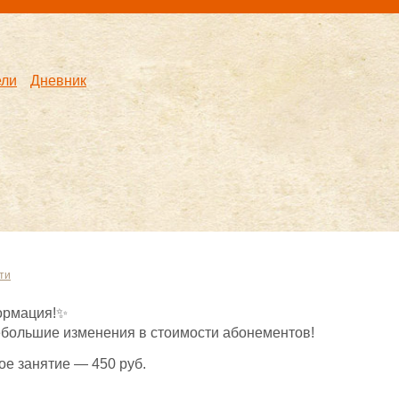
ели
Дневник
ти
ормация!✨
небольшие изменения в стоимости абонементов!
ое занятие — 450 руб.