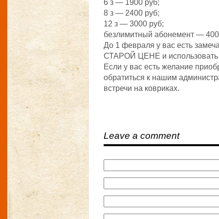
6 з — 1900 руб;
8 з — 2400 руб;
12 з — 3000 руб;
безлимитный абонемент — 400
До 1 февраля у вас есть заме
СТАРОЙ ЦЕНЕ и использовать их
Если у вас есть желание приоб
обратиться к нашим администр
встречи на ковриках.
Leave a comment