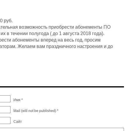
0 руб.
чательная возможность приобрести абонементы ПО
 в течении полугода ( до 1 августа 2018 года).
рести абонементы вперед на весь год, просим
аторам. Желаем вам праздничного настроения и до
Имя *
Mail (will not be published) *
Сайт