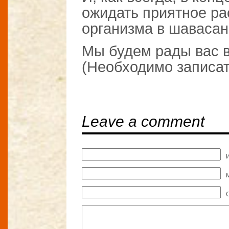
ожидать приятное ра
организма в шавасан
Мы будем рады вас в
(Необходимо записат
Leave a comment
M