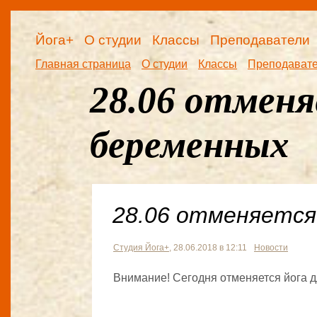
Йога+
О студии
Классы
Преподаватели
Главная страница
О студии
Классы
Преподават
28.06 отменя
беременных
28.06 отменяется
Студия Йога+
, 28.06.2018 в 12:11
Новости
Внимание! Сегодня отменяется йога 