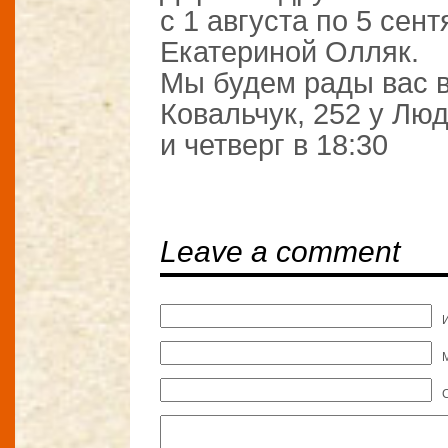
с 1 августа по 5 сен
Екатериной Олляк.
Мы будем рады вас в
Ковальчук, 252 у Лю
и четверг в 18:30
Leave a comment
M