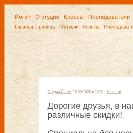
Йога+
О студии
Классы
Преподаватели
Главная страница
О студии
Классы
Преподават
Студия Йога+
, 25.09.2020 в 20:51
Новости
Дорогие друзья, в н
различные скидки!
⠀