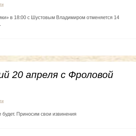
ти
ки» в 18:00 с Шустовым Владимиром отменяется 14
.
й 20 апреля с Фроловой
ти
е будет. Приносим свои извинения