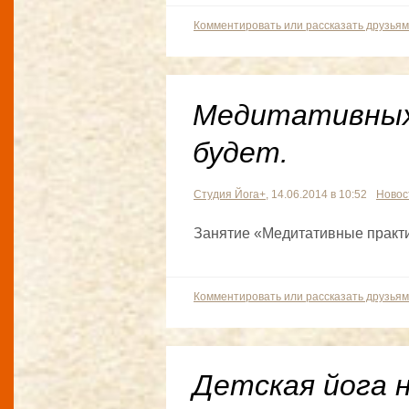
Комментировать или рассказать друзьям
Медитативных 
будет.
Студия Йога+
, 14.06.2014 в 10:52
Новос
Занятие «Медитативные практ
Комментировать или рассказать друзьям
Детская йога н