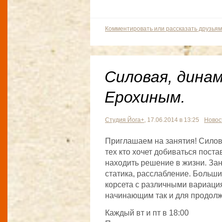
Комментировать или рассказать друзьям
Силовая, дина
Ерохиным.
Студия Йога+
, 17.06.2014 в 13:25
Новос
Приглашаем на занятия! Сило
тех кто хочет добиваться пост
находить решение в жизни. Зан
статика, расслабление. Больш
корсета с различными вариация
начинающим так и для продол
Каждый вт и пт в 18:00