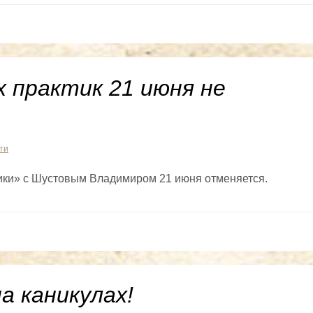
практик 21 июня не
ти
ики» с Шустовым Владимиром 21 июня отменяется.
а каникулах!