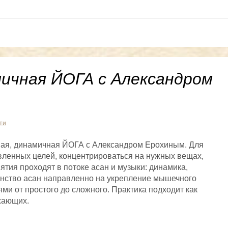
мичная ЙОГА с Александром
ти
вая, динамичная ЙОГА с Александром Ерохиным. Для
авленных целей, концентрироваться на нужных вещах,
ятия проходят в потоке асан и музыки: динамика,
инство асан направленно на укрепление мышечного
ми от простого до сложного. Практика подходит как
жающих.