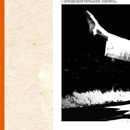
Предварительная запись.