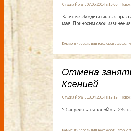
Студия Йога+
, 07.05.2014 в 10:00
Новос
Занятие «Медитативные практи
мая. Приносим свои извинения
Комментировать или рассказать друзьям
Отмена заняти
Ксенией
Студия Йога+
, 18.04.2014 в 19:19
Новос
20 апреля занятия «Йога 23» н
Комментировать или рассказать друзьям