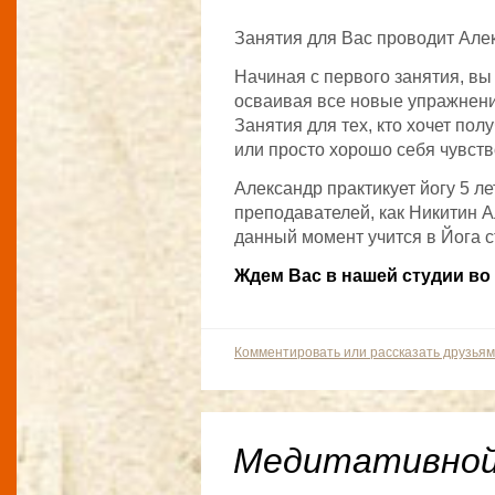
Занятия для Вас проводит Але
Начиная с первого занятия, вы
осваивая все новые упражнени
Занятия для тех, кто хочет пол
или просто хорошо себя чувств
Александр практикует йогу 5 ле
преподавателей, как Никитин Ал
данный момент учится в Йога с
Ждем Вас в нашей студии во 
Комментировать или рассказать друзьям
Медитативной 