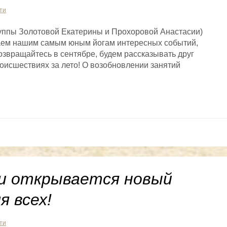
ти
группы Золотовой Екатерины и Прохоровой Анастасии)
аем нашим самым юным йогам интересных событий,
озвращайтесь в сентябре, будем рассказывать друг
оисшествиях за лето! О возобновлении занятий
и открывается новый
я всех!
ти