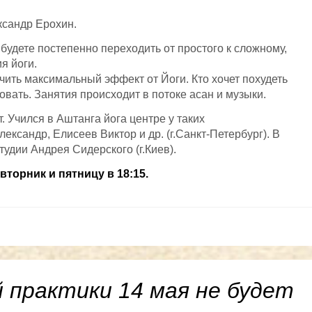
ксандр Ерохин.
 будете постепенно переходить от простого к сложному,
я йоги.
учить максимальный эффект от Йоги. Кто хочет похудеть
овать. Занятия происходит в потоке асан и музыки.
т. Учился в Аштанга йога центре у таких
ександр, Елисеев Виктор и др. (г.Санкт-Петербург). В
тудии Андрея Сидерского (г.Киев).
вторник и пятницу в 18:15.
практики 14 мая не будет