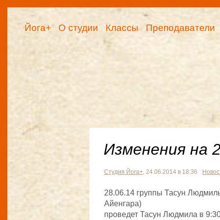
Йога+
О студии
Классы
Преподаватели
Изменения на 
Студия Йога+
, 24.06.2014 в 18:36
Новос
28.06.14 группы Тасун Людмил
Айенгара)
проведет Тасун Людмила в 9:30