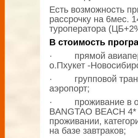
Есть возможность пр
рассрочку на 6мес. 1
туроператора (ЦБ+2%
В стоимость прогр
· прямой авиапере
о.Пхукет -Новосибир
· групповой трансф
аэропорт;
· проживание в о
BANGTAO BEACH 4* 
проживании, катего
на базе завтраков;