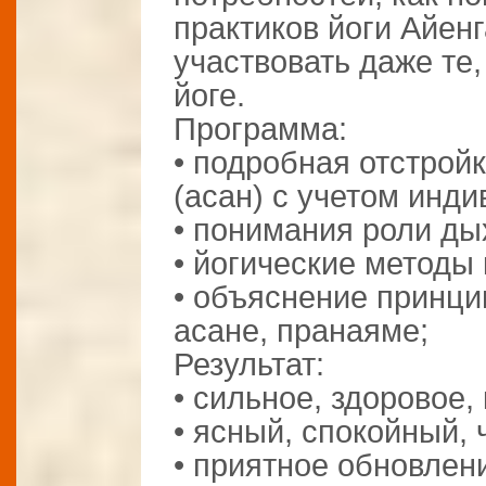
практиков йоги Айен
участвовать даже те
йоге.
Программа:
• подробная отстрой
(асан) с учетом инд
• понимания роли ды
• йогические методы
• объяснение принци
асане, пранаяме;
Результат:
• сильное, здоровое,
• ясный, спокойный, 
• приятное обновлен