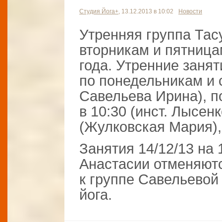
Студия Йога+
, 13.12.2013 в 10:02
Новости
Утренняя группа Тас
вторникам и пятница
года. Утренние заня
по понедельникам и с
Савельева Ирина), п
в 10:30 (инст. Лысен
(Жулковская Мария),
Занятия 14/12/13 на 
Анастасии отменяют
к группе Савельевой
йога.