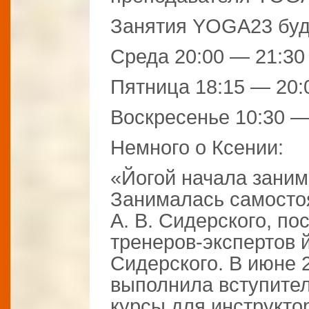
Занятия YOGA23 буду
Среда 20:00 — 21:30
Пятница 18:15 — 20:
Воскресенье 10:30 —
Немного о Ксении:
«Йогой начала занима
Занималась самостоя
А. В. Сидерского, п
тренеров-экспертов 
Сидерского. В июне 
выполнила вступите
курсы для инструкто