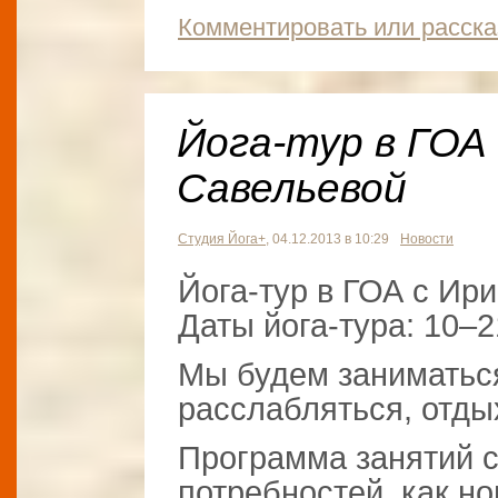
Комментировать или расска
Йога-тур в ГОА
Савельевой
Студия Йога+
, 04.12.2013 в 10:29
Новости
Йога-тур в ГОА с Ир
Даты йога-тура: 10–2
Мы будем заниматься
расслабляться, отдых
Программа занятий с
потребностей, как но