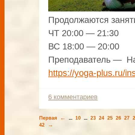
Продолжаются занят
ЧТ 20:00 — 21:30
ВС 18:00 — 20:00
Преподаватель — На
https://yoga-plus.ru/in
6 комментариев
←
Первая
...
10
...
23
24
25
26
27
→
42