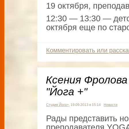
19 октября, препода
12:30 — 13:30 — детс
октября еще по стар
Комментировать или расска
Ксения Фролова
"Йога +"
Студия Йога+
, 19.09.2013 в 15:14
Новости
Рады представить но
преподавателя YOGA