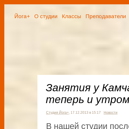
Йога+
О студии
Классы
Преподаватели
Занятия у Кам
теперь и утром
Студия Йога+
, 17.12.2013 в 15:17
Новости
В нашей студии посл