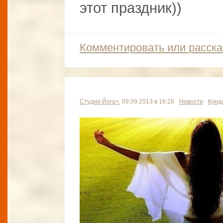
этот праздник))
Комментировать или расска
Студия Йога+
, 09.09.2013 в 16:28
Новости
Кунд