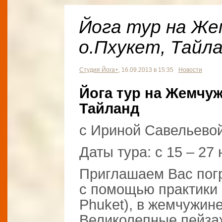
Йога тур на Же
о.Пхукет, Тайл
Студия Йога+
, 16.09.2013 в 15:35
Новости
Йога тур на Жемчуж
Тайланд
с Ириной Савельевой
Даты тура: с 15 – 27 
Приглашаем Вас погр
с помощью практики 
Phuket), в жемчужин
Великолепные пейза