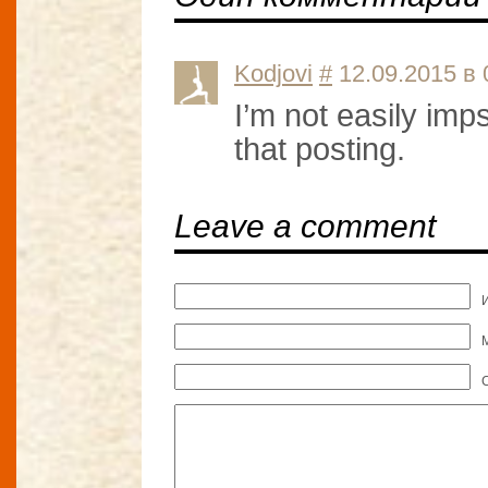
Kodjovi
#
12.09.2015 в 
I’m not easily imp
that posting.
Leave a comment
M