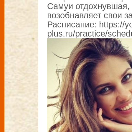
Самуи отдохнувшая,
возобнавляет свои 
Расписание: https://y
plus.ru/practice/sched