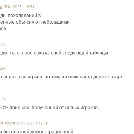
#
15.01.2026 в 16:54
оды похолоданий в
ученные объясняют небольшими
нов.
:50
одит на основе показателей следующей таблицы.
:54
о верят в выигрыш, потому что ими часто движет азарт
2:34
50% прибыли, полученной от новых игроков.
йт вход
#
28.05.2026 в 12:51
ия бесплатной демонстрационной