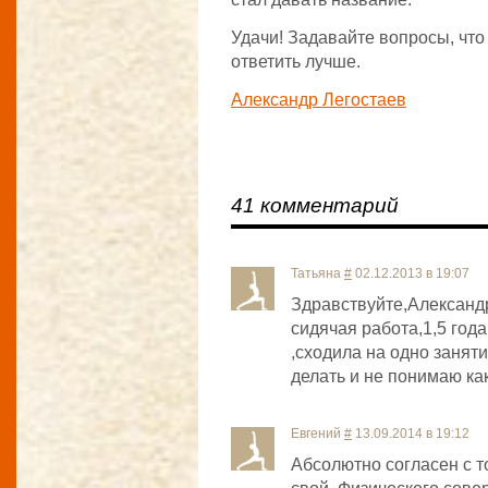
Удачи! Задавайте вопросы, что
ответить лучше.
Александр Легостаев
41 комментарий
Татьяна
#
02.12.2013 в 19:07
Здравствуйте,Александр
сидячая работа,1,5 года
,сходила на одно заняти
делать и не понимаю к
Евгений
#
13.09.2014 в 19:12
Абсолютно согласен с т