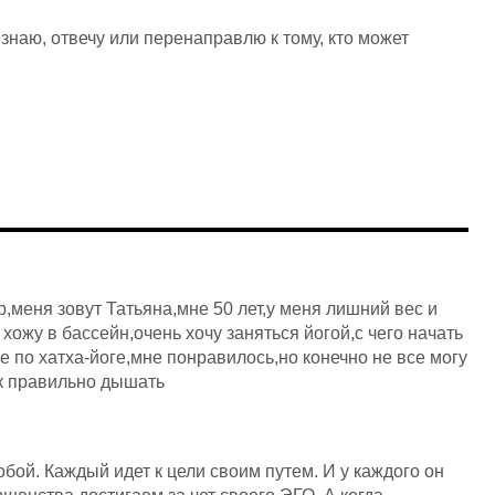
 знаю, отвечу или перенаправлю к тому, кто может
,меня зовут Татьяна,мне 50 лет,у меня лишний вес и
 хожу в бассейн,очень хочу заняться йогой,с чего начать
е по хатха-йоге,мне понравилось,но конечно не все могу
ак правильно дышать
обой. Каждый идет к цели своим путем. И у каждого он