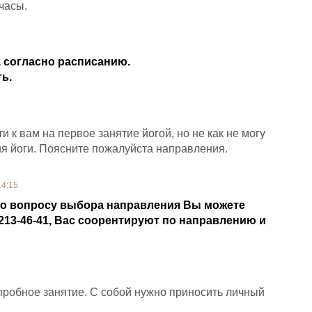
часы.
, согласно расписанию.
ь.
 к вам на первое занятие йогой, но не как не могу
я йоги. Поясните пожалуйста направления.
14:15
По вопросу выбора направления Вы можете
213-46-41, Вас соорентируют по направлению и
пробное занятие. С собой нужно приносить личный