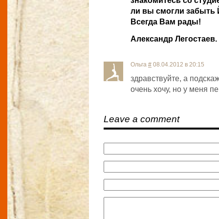
знакомитесь со студи
ли вы смогли забыть 
Всегда Вам рады!
Александр Легостаев.
Ольга
#
08.04.2012 в 20:15
здравствуйте, а подскаж
очень хочу, но у меня п
Leave a comment