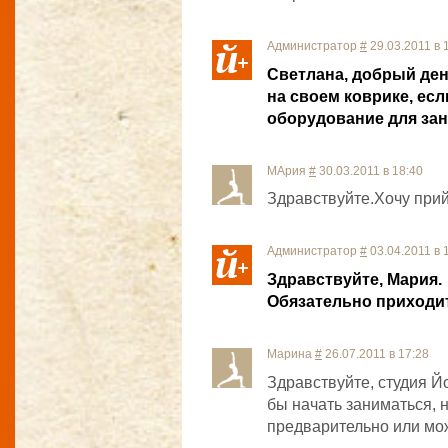
Администратор
#
29.03.2011 в 
Светлана, добрый ден
на своем коврике, если
оборудование для зан
МАрия
#
30.03.2011 в 18:40
Здравствуйте.Хочу при
Администратор
#
03.04.2011 в 
Здравствуйте, Мария.
Обязательно приходи
Марина
#
26.07.2011 в 17:28
Здравствуйте, студия Йо
бы начать заниматься, 
предварительно или мож