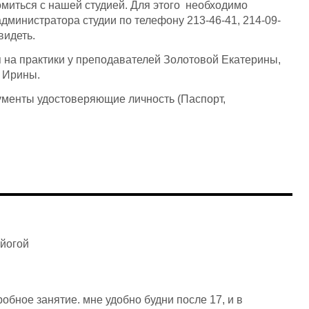
омиться с нашей студией. Для этого необходимо
дминистратора студии по телефону 213-46-41, 214-09-
видеть.
я на практики у преподавателей Золотовой Екатерины,
 Ирины.
ументы удостоверяющие личность (Паспорт,
 йогой
обное занятие. мне удобно будни после 17, и в