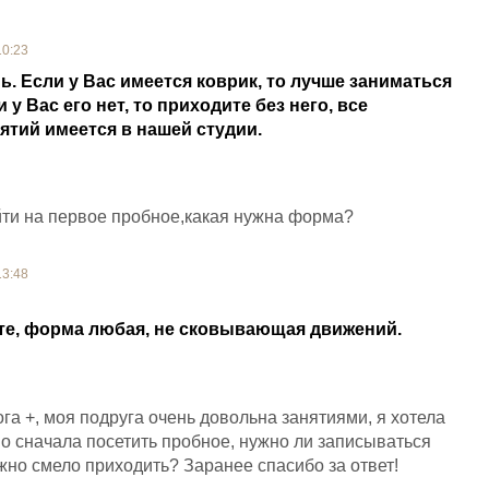
10:23
ь. Если у Вас имеется коврик, то лучше заниматься
 у Вас его нет, то приходите без него, все
ятий имеется в нашей студии.
йти на первое пробное,какая нужна форма?
13:48
те, форма любая, не сковывающая движений.
га +, моя подруга очень довольна занятиями, я хотела
но сначала посетить пробное, нужно ли записываться
но смело приходить? Заранее спасибо за ответ!