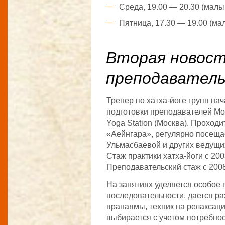
Среда, 19.00 — 20.30 (малы
Пятница, 17.30 — 19.00 (ма
Вторая новост
преподаватель
Тренер по хатха-йоге групп на
подготовки преподавателей Мо
Yoga Station (Москва). Проход
«Аейнгара», регулярно посеща
Ульмасбаевой и других ведущи
Стаж практики хатха-йоги с 2003
Преподавательский стаж с 2008
На занятиях уделяется особое 
последовательности, дается р
пранаямы, техник на релаксаци
выбирается с учетом потребнос