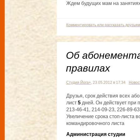
Ждем будущих мам на занятиях
Комментировать или рассказать друзьям
Об абонемента
правилах
Студия Йога+
, 23.05.2012 в 17:34
Новос
Друзья, срок действия всех а
лист
5
дней. Он действует при 
213-46-41, 214-09-23, 226-89-63
Увеличение срока стоп-листа в
командировочного листа
Администрация студии