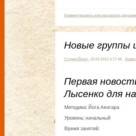
Комментировать или рассказать друзьям
Новые группы 
Студия Йога+
, 18.04.2012 в 17:46
Новос
Первая новост
Лысенко для н
Методика: Йога Аенгара
Уровень: начальный
Время занятий: