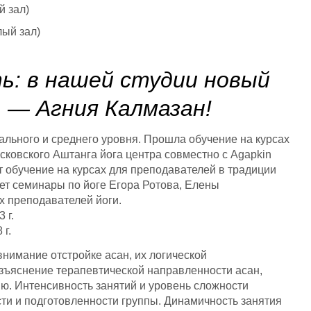
й зал)
лый зал)
ь: в нашей студии новый
 — Агния Калмазан!
чального и среднего уровня. Прошла обучение на курсах
сковского Аштанга йога центра совместно с Agapkin
ит обучение на курсах для преподавателей в традиции
ет семинары по йоге Егора Ротова, Елены
х преподавателей йоги.
 г.
 г.
внимание отстройке асан, их логической
азъяснение терапевтической направленности асан,
ю. Интенсивность занятий и уровень сложности
ти и подготовленности группы. Динамичность занятия