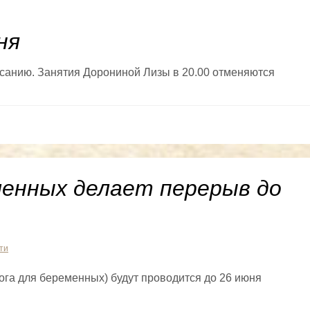
ня
санию. Занятия Дорониной Лизы в 20.00 отменяются
менных делает перерыв до
ти
йога для беременных) будут проводится до 26 июня