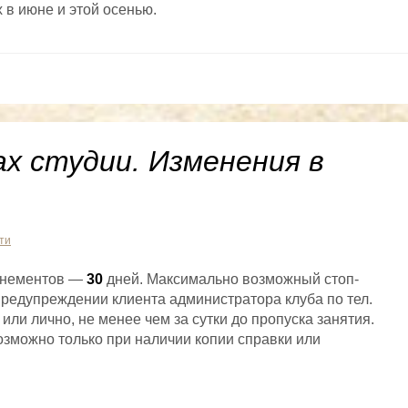
 в июне и этой осенью.
х студии. Изменения в
ти
бонементов —
30
дней. Максимально возможный стоп-
предупреждении клиента администратора клуба по тел.
 или лично, не менее чем за сутки до пропуска занятия.
озможно только при наличии копии справки или