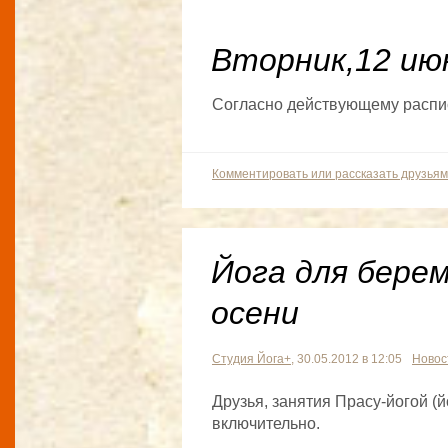
Вторник,12 ию
Согласно действующему распи
Комментировать или рассказать друзьям
Йога для бере
осени
Студия Йога+
, 30.05.2012 в 12:05
Новос
Друзья, занятия Прасу-йогой (
включительно.