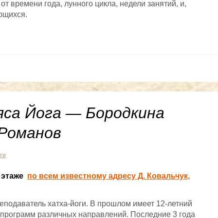
 от времени года, лунного цикла, недели занятий, и,
ющихся.
са Йога — Бородкина
 Романов
ти
4 этаже
по всем известному адресу Д. Ковальчук,
еподаватель хатха-йоги. В прошлом имеет 12-летний
программ различных направлений. Последние 3 года