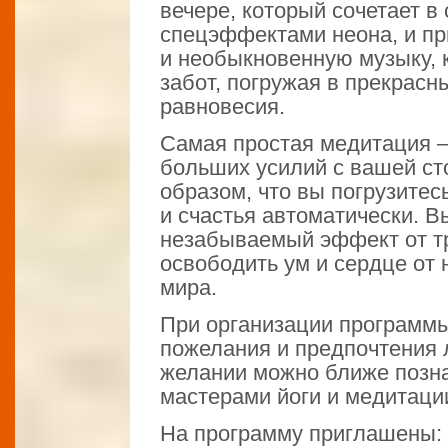
вечере, который сочетает в
спецэффектами неона, и пр
и необыкновенную музыку, 
забот, погружая в прекрасн
равновесия.
Самая простая медитация – 
больших усилий с вашей ст
образом, что вы погрузитес
и счастья автоматически. В
незабываемый эффект от т
освободить ум и сердце от
мира.
При организации программы
пожелания и предпочтения 
желании можно ближе позн
мастерами йоги и медитаци
На программу приглашены: