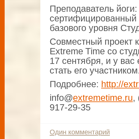
Преподаватель йоги:
сертифицированный 
базового уровня Сту
Совместный проект 
Extreme Time со студ
17 сентября, и у вас
стать его участником
Подробнее:
http://ex
info@
extremetime.ru
,
917-29-35
Один комментарий