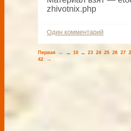
zhivotnix.php
Один комментарий
←
Первая
...
10
...
23
24
25
26
27
→
42