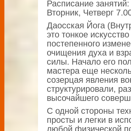
Расписание занятий:
Вторник, Четверг 7.0
Даосская Йога (Внут
это тонкое искусство
постепенного измене
очищения духа и вз
силы. Начало его по
мастера еще несколь
созерцая явления вок
структурировали, ра
высочайшего соверш
С одной стороны тех
просты и легки в ис
любой физической по