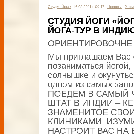
Студия Йога+
, 16.08.2011 в 00:47
Новости
2 ко
СТУДИЯ ЙОГИ «ЙОГ
ЙОГА-ТУР В ИНДИЮ
ОРИЕНТИРОВОЧНЕ ДА
Мы приглашаем Вас о
позаниматься йогой, 
солнышке и окунутьс
одном из самых запо
ПОЕДЕМ В САМЫЙ 
ШТАТ В ИНДИИ – К
ЗНАМЕНИТОЕ СВО
КЛИНИКАМИ. ИЗУМ
НАСТРОИТ ВАС НА