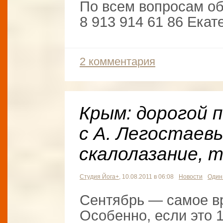
По всем вопросам о
8 913 914 61 86 Екат
2 комментария
Крым: дорогой 
с А. Легостаевы
скалолазание, т
Студия Йога+
, 10.08.2011 в 06:08
Новости
Один
Сентябрь — самое вр
Особенно, если это 