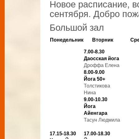
Новое расписание, вс
сентября. Добро пож
Большой зал
Понедельник
Вторник
Ср
7.00-8.30
Даосская йога
Дроффа Елена
8.00-9.00
Йога 50+
Толстикова
Нина
9.00-10.30
Йога
Айенгара
Тасун Людмила
17.15-18.30
17.00-18.30