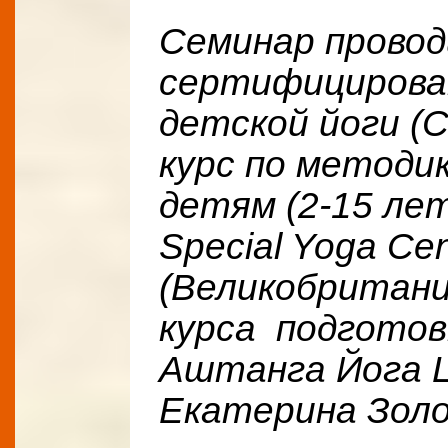
Семинар прово
сертифицирова
детской йоги (
курс по методи
детям (2-15 ле
Special Yoga Cen
(Великобритани
курса подготов
Аштанга Йога Ц
Екатерина Зол