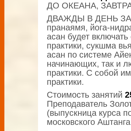
ДО ОКЕАНА, ЗАВТР
ДВАЖДЫ В ДЕНЬ ЗА
пранаямя, йога-нидр
асан будет включать
практики, сукшма вь
асан по системе Айе
начинающих, так и л
практики. С собой им
практики.
Стоимость занятий
2
Преподаватель Золо
(выпускница курса п
московского Аштанга