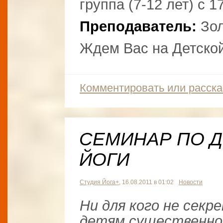
группа (7-12 лет) с 1
Преподаватель:
Зол
Ждем Вас на Детской
Комментировать или расска
СЕМИНАР ПО Д
ЙОГИ
Студия Йога+
, 16.08.2011 в 01:02
Новости
Ни для кого не секр
детям существенно