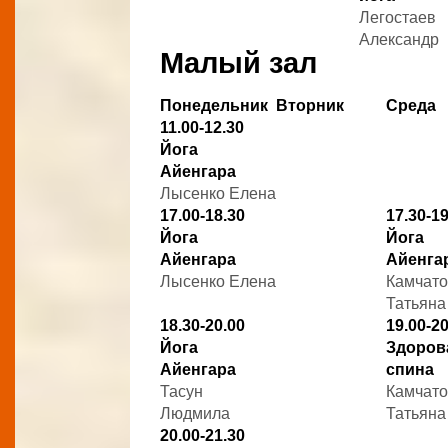
Легостаев
Александр
Малый зал
Понедельник
Вторник
Среда
11.00-12.30
Йога
Айенгара
Лысенко Елена
17.00-18.30
17.30-19
Йога
Йога
Айенгара
Айенга
Лысенко Елена
Камчат
Татьяна
18.30-20.00
19.00-20
Йога
Здоров
Айенгара
спина
Тасун
Камчат
Людмила
Татьяна
20.00-21.30