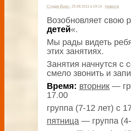
Студия Йога+
, 25.08.2011 в 19:14
Новости
Возобновляет свою р
детей
«.
Мы рады видеть ребя
этих занятиях.
Занятия начнутся с 
смело звонить и запи
Время:
вторник
— гру
17.00
группа (7-12 лет) с 1
пятница
— группа (4-