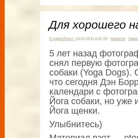
Для хорошего 
Студия Йога+
, 19.04.2011 в 22:20
Новости
Один
5 лет назад фотограф
снял первую фотогр
собаки (Yoga Dogs). 
что сегодня Дэн Бор
календари с фотогра
Йога собаки, но уже 
Йога щенки.
Улыбнитесь)
Материал взят — etoda