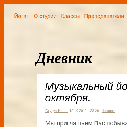
Йога+
О студии
Классы
Преподаватели
Дневник
Музыкальный йо
октября.
Студия Йога+
, 13.10.2011 в 23:20
Новости
Мы приглашаем Вас побыва