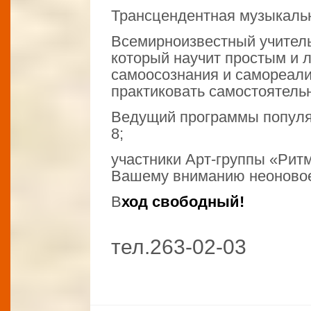
Трансцендентная музыкальн
Всемирноизвестный учитель
который научит простым и 
самоосознания и самореали
практиковать самостоятель
Ведущий программы популя
8;
участники Арт-группы «Рит
Вашему вниманию неоновое
В
ход свободный!
тел.263-02-03