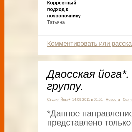
Корректный
подход к
позвоночнику
Татьяна
Комментировать или расска
Даосская йога*.
группу.
Студия Йога+
, 14.09.2011 в 01:51
Новости
Один
*Данное направление
представлено только