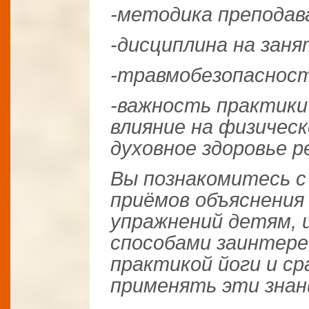
-методика преподав
-дисциплина на заня
-травмобезопаснос
-важность практики 
влияние на физическ
духовное здоровье р
Вы познакомитесь с
приёмов объяснения
упражнений детям, 
способами заинтере
практикой йоги и с
применять эти знан