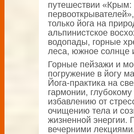
путешествии «Крым:
первооткрывателей»,
только йога на приро
альпинистское восх
водопады, горные хр
леса, южное солнце 
Горные пейзажи и мо
погружение в йогу 
Йога-практика на све
гармонии, глубокому
избавлению от стрес
очищению тела и соз
жизненной энергии. 
вечерними лекциями