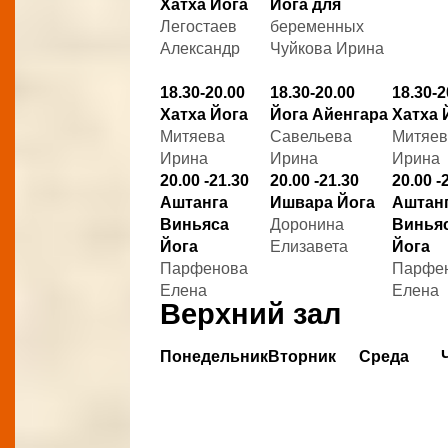
Хатха Йога
Йога для
Легостаев
беременных
Александр
Чуйкова Ирина
18.30-20.00
18.30-20.00
18.30-2
Хатха Йога
Йога Айенгара
Хатха 
Митяева
Савельева
Митяев
Ирина
Ирина
Ирина
20.00 -21.30
20.00 -21.30
20.00 -
Аштанга
Ишвара Йога
Аштан
Виньяса
Доронина
Винья
Йога
Елизавета
Йога
Парфенова
Парфе
Елена
Елена
Верхний зал
Понедельник
Вторник
Среда