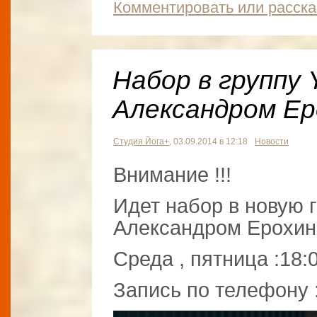
Комментировать или расска
Набор в группу 
Александром Е
Студия Йога+
, 03.09.2014 в 12:18
Новости
Внимание !!!
Идет набор в новую 
Александром Ерохи
Среда , пятница :18:
Запись по телефону 