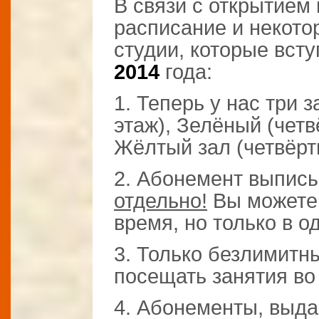
В связи с открытием
расписание и некот
студии, которые всту
2014
года:
1. Теперь у нас три 
этаж), Зелёный (четв
Жёлтый зал (четвёрт
2. Абонемент выписы
отдельно!
Вы можете 
время, но только в о
3. Только безлимитн
посещать занятия во 
4. Абонементы, выда