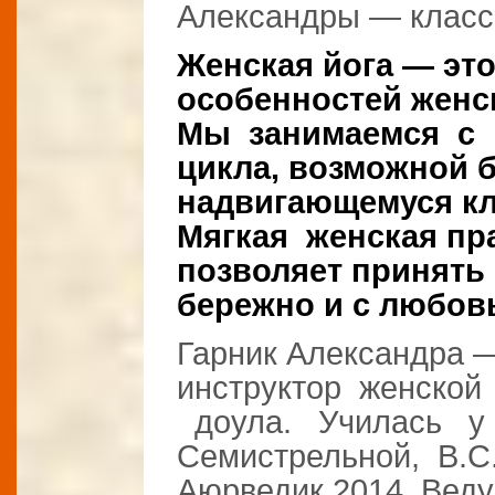
Александры — класс
Женская йога — это
особенностей женск
Мы занимаемся с 
цикла, возможной 
надвигающемуся к
Мягкая женская пр
позволяет принять
бережно и с любов
Гарник Александра
инструктор женской
доула. Училась у
Семистрельной, В.С.
Аюрведик 2014. Веду