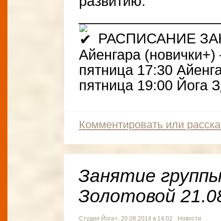
развитию.
__________________
РАСПИСАНИЕ ЗАНЯ
Айенгара (новички+)
пятница 17:30 Айенга
пятница 19:00 Йога 
Комментировать или расска
Занятие групп
Золотовой 21.0
Студия Йога+
, 20.08.2014 в 14:02
Новости