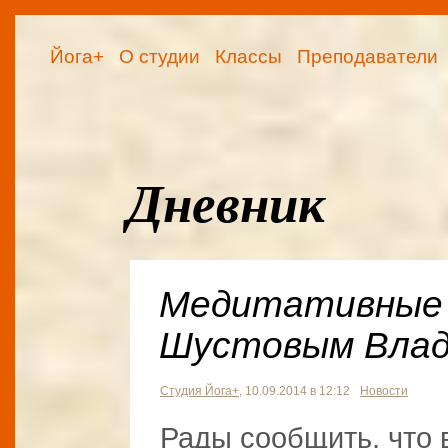
Йога+
О студии
Классы
Преподаватели
Дневник
Медитативные 
Шустовым Вла
Студия Йога+
, 10.09.2014 в 12:12
Новости
Рады сообщить, что 