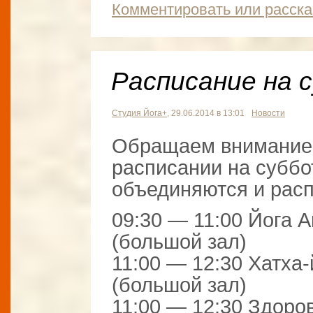
Комментировать или расска
Расписание на 
Студия Йога+
, 29.06.2014 в 13:01
Новости
Обращаем внимание 
расписании на суббо
объединяются и рас
09:30 — 11:00 Йога 
(большой зал)
11:00 — 12:30 Хатха
(большой зал)
11:00 — 12:30 Здоро