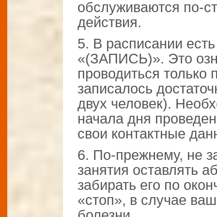
обслуживаются по-ст
действия.
5. В расписании есть
«(ЗАПИСЬ)». Это озна
проводиться только п
записалось достаточ
двух человек). Необ
начала дня проведен
свои контактные дан
6. По-прежнему, не 
занятия оставлять а
забирать его по окон
«стоп», в случае ваш
болезни.