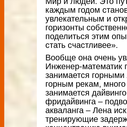
Мир и людей. Это пу
каждым годом станов
увлекательным и отк
горизонты собственн
поделиться этим опы
стать счастливее».
Вообще она очень ув
Инженер-математик 
занимается горными
горным рекам, много
занимается дайвинг
фридайвинга – подво
акваланга – Лена иск
тренирующие задерж