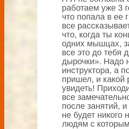
работаем уже 3 г
что попала в ее 
все рассказывает
что, когда ты к
одних мышцах, з
все это до тебя 
дырочки». Надо 
инструктора, а п
пришел, и какой 
увидеть! Приходит
все замечательно
после занятий, и
не будет никого 
людям с которым