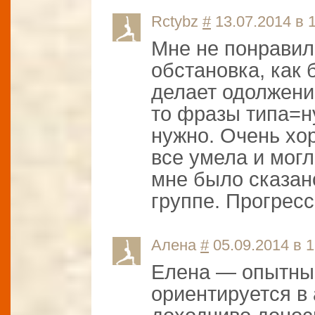
Rctybz
#
13.07.2014 в 
Мне не понравил
обстановка, как 
делает одолжение
то фразы типа=н
нужно. Очень хор
все умела и могла
мне было сказано
группе. Прогресс
Алена
#
05.09.2014 в 1
Елена — опытны
ориентируется в