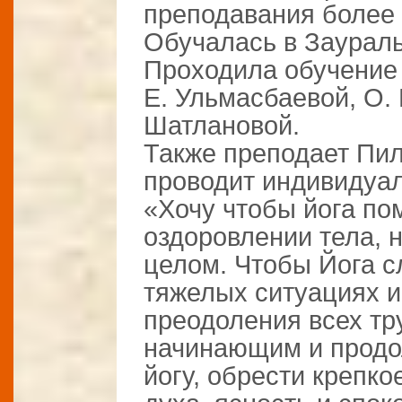
преподавания более 
Обучалась в Заураль
Проходила обучение 
Е. Ульмасбаевой, О.
Шатлановой.
Также преподает Пил
проводит индивидуал
«Хочу чтобы йога пом
оздоровлении тела, н
целом. Чтобы Йога с
тяжелых ситуациях и
преодоления всех тр
начинающим и продо
йогу, обрести крепко