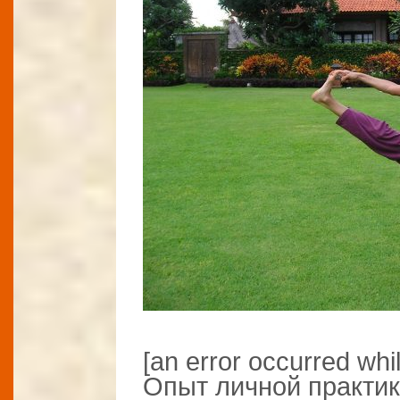
[an error occurred whil
Опыт личной практик