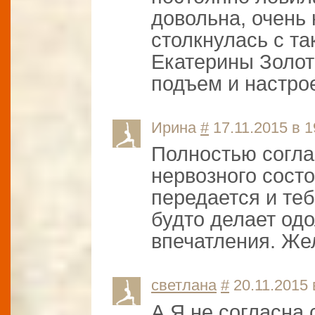
довольна, очень
столкнулась с т
Екатерины Золото
подъем и настро
Ирина
#
17.11.2015 в 1
Полностью согла
нервозного состо
передается и теб
будто делает од
впечатления. Жел
светлана
#
20.11.2015 
А Я не согласна 