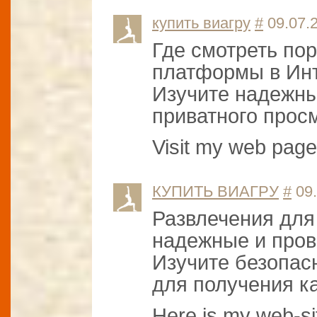
купить виагру
#
09.07.2
Где смотреть по
платформы в Инт
Изучите надежн
приватного прос
Visit my web page
КУПИТЬ ВИАГРУ
#
09.
Развлечения для
надежные и пров
Изучите безопас
для получения ка
Here is my web-s