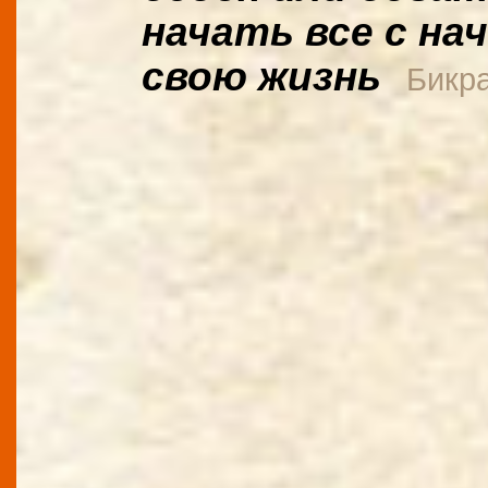
начать все с на
свою жизнь
Бикр