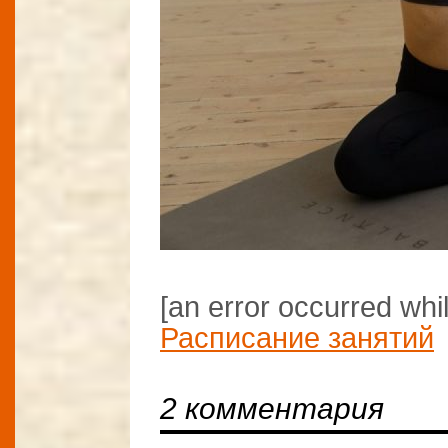
[an error occurred whil
Расписание занятий
2 комментария