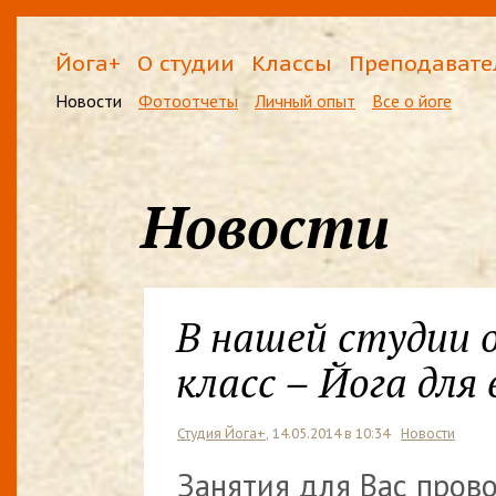
Йога+
О студии
Классы
Преподавате
Новости
Фотоотчеты
Личный опыт
Все о йоге
Новости
В нашей студии 
класс – Йога для 
Студия Йога+
, 14.05.2014 в 10:34
Новости
Занятия для Вас пров