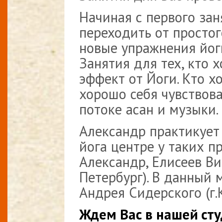
Начиная с первого зан
переходить от простог
новые упражнения йог
Занятия для тех, кто 
эффект от Йоги. Кто х
хорошо себя чувствова
потоке асан и музыки.
Александр практикует 
йога центре у таких п
Александр, Елисеев Вик
Петербург). В данный 
Андрея Сидерского (г.К
Ждем Вас в нашей сту