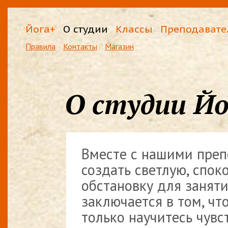
Йога+
О студии
Классы
Преподавате
Правила
Контакты
Магазин
О студии Йо
Вместе с нашими пре
создать светлую, спо
обстановку для занят
заключается в том, чт
только научитесь чувс