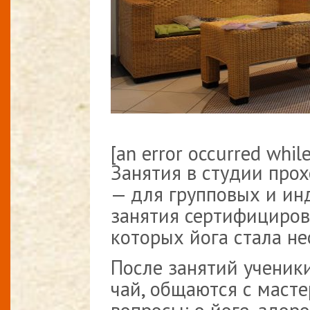
[an error occurred while
Занятия в студии про
— для групповых и ин
занятия сертифициро
которых йога стала н
После занятий ученик
чай, общаются с маст