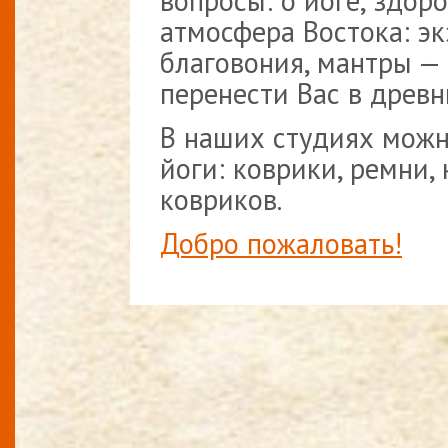
вопросы: о йоге, здор
атмосфера Востока: эк
благовония, мантры — 
перенести Вас в древ
В наших студиях можн
йоги: коврики, ремни,
ковриков.
Добро пожаловать!