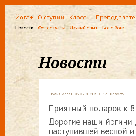
Йога+
О студии
Классы
Преподавате
Новости
Фотоотчеты
Личный опыт
Все о йоге
Новости
Студия Йога+
, 03.03.2021 в 08:37
Новости
Приятный подарок к 
Дорогие наши йогини ,
наступившей весной и