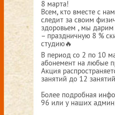
8 марта!
Всем, кто вместе с нам
следит за своим физи
здоровьем , мы дарим
– праздничную 8 % ск
студию🔥
В период со 2 по 10 
абонемент на любые п
Акция распространяет
занятий до 12 занятий
⠀
Более подробная инфо
96 или у наших админ