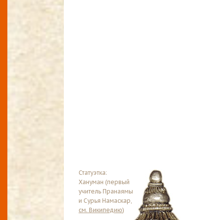
Статуэтка:
Хануман (первый
учитель Пранаямы
и Сурья Намаскар,
см. Википедию
)