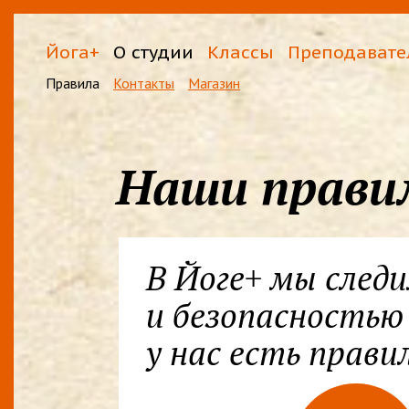
Йога+
О студии
Классы
Преподавате
Правила
Контакты
Магазин
Наши прави
В Йоге+ мы след
и безопасностью
у нас есть прави