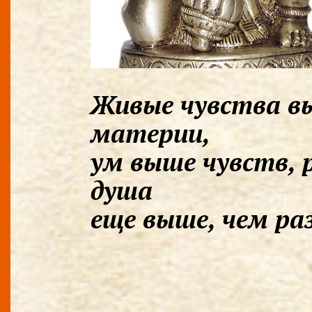
Живые чувства в
материи,
ум выше чувств, 
душа
еще выше, чем ра