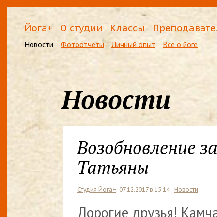
Йога+
О студии
Классы
Преподавате
Новости
Фотоотчеты
Личный опыт
Все о йоге
Новости
Возобновление з
Татьяны
Студия Йога+
, 07.12.2017 в 15:14
Новости
Дорогие друзья! Камча