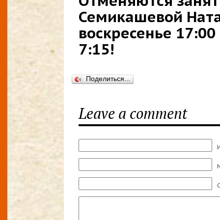
Отменяются заняти
Семикашевой Ната
воскресенье 17:00
7:15!
Поделиться...
Leave a comment
M