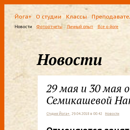
Йога+
О студии
Классы
Преподавате
Новости
Фотоотчеты
Личный опыт
Все о йоге
Новости
29 мая и 30 мая 
Семикашевой На
Студия Йога+
, 29.04.2018 в 00:42
Новости