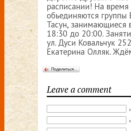
расписании! На время
обьединяются группы
Тасун, занимающиеся в
18:30 до 20:00. Занят
ул. Дуси Ковальчук 252
Екатерина Олляк. Ждё
Поделиться...
Leave a comment
M