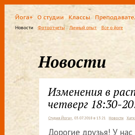
Йога+
О студии
Классы
Преподавате
Новости
Фотоотчеты
Личный опыт
Все о йоге
Новости
Изменения в рас
четверг 18:30-20
Студия Йога+
, 03.07.2018 в 13:21
Новости
Хатх
Дорогие друзья! У на