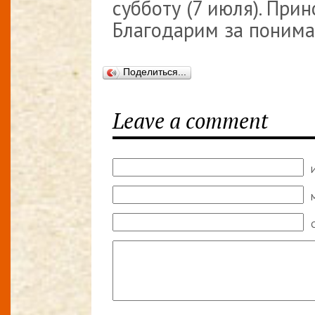
субботу (7 июля). При
Благодарим за поним
Поделиться...
Leave a comment
M