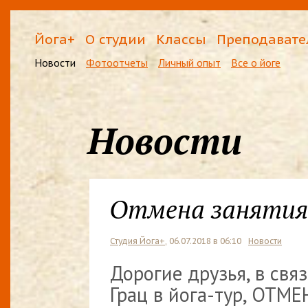
Йога+
О студии
Классы
Преподавате
Новости
Фотоотчеты
Личный опыт
Все о йоге
Новости
Отмена занятия
Студия Йога+
, 06.07.2018 в 06:10
Новости
Дорогие друзья, в свя
Грац в йога-тур, ОТМЕ