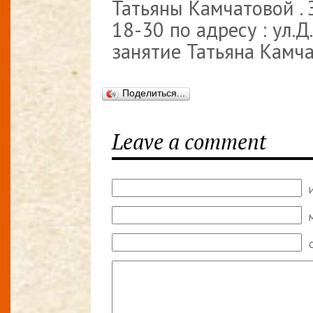
Татьяны Камчатовой . 
18-30 по адресу : ул.Д
занятие Татьяна Камча
Поделиться...
Leave a comment
M