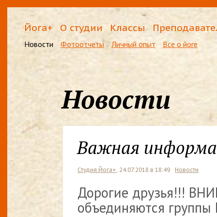
Йога+
О студии
Классы
Преподавате
Новости
Фотоотчеты
Личный опыт
Все о йоге
Новости
Важная информа
Студия Йога+
, 24.07.2018 в 18:49
Новости
Дорогие друзья!!! ВН
объединяются группы