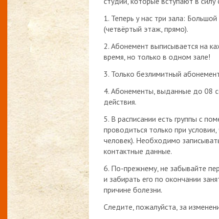
студии, которые вступают в силу
1. Теперь у нас три зала: Большой
(четвёртый этаж, прямо).
2. Абонемент выписывается на к
время, но только в одном зале!
3. Только безлимитный абонемент
4. Абонементы, выданные до 08 с
действия.
5. В расписании есть группы с по
проводиться только при условии,
человек). Необходимо записывать
контактные данные.
6. По-прежнему, не забывайте п
и забирать его по окончании заня
причине болезни.
Следите, пожалуйста, за изменен