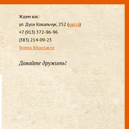
Ждем вас:
ул. Дуси Ковальчук, 252 (
карта
)
+7 (913) 372-96-96
(383) 214-09-23
Группа ВКонтакте
Давайте дружить!