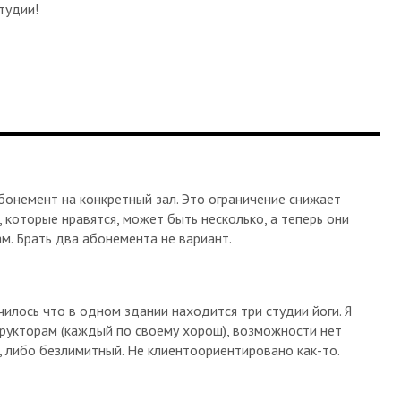
тудии!
бонемент на конкретный зал. Это ограничение снижает
 которые нравятся, может быть несколько, а теперь они
м. Брать два абонемента не вариант.
илось что в одном здании находится три студии йоги. Я
трукторам (каждый по своему хорош), возможности нет
, либо безлимитный. Не клиентоориентировано как-то.