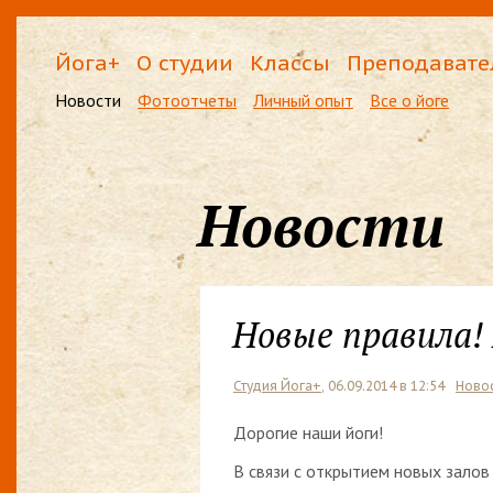
Йога+
О студии
Классы
Преподавате
Новости
Фотоотчеты
Личный опыт
Все о йоге
Новости
Новые правила!
Студия Йога+
, 06.09.2014 в 12:54
Ново
Дорогие наши йоги!
В связи с открытием новых залов