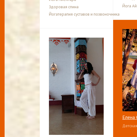
Йога Ай
Здоровая спина
Йогатерапия суставов и позвоночника
Елена 
Детская