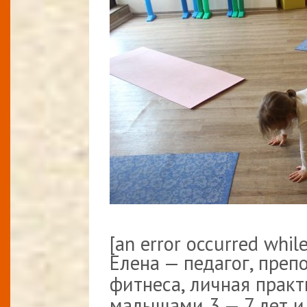
[an error occurred while
Елена — педагог, преп
фитнеса, личная практ
малышами 3 — 7 лет и