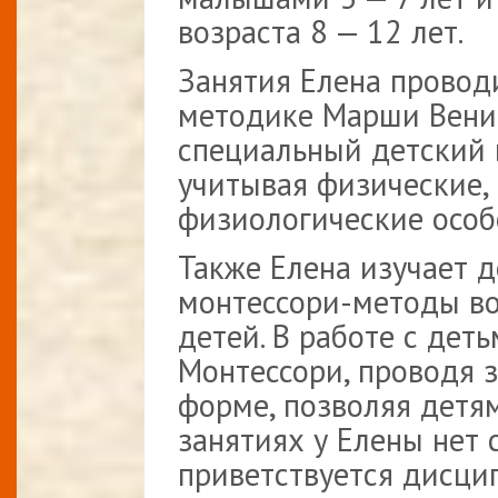
возраста 8 — 12 лет.
Занятия Елена провод
методике Марши Вениг
специальный детский 
учитывая физические,
физиологические особ
Также Елена изучает 
монтессори-методы во
детей. В работе с дет
Монтессори, проводя з
форме, позволяя детям
занятиях у Елены нет 
приветствуется дисцип