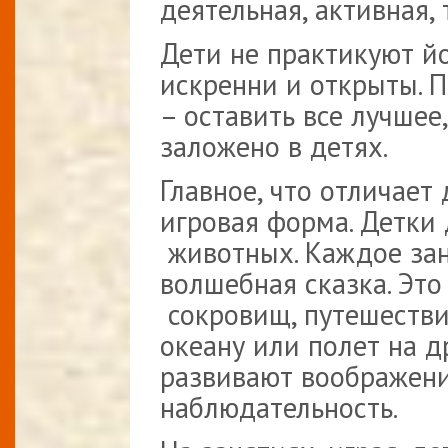
деятельная, активная,
Дети не практикуют йо
искренни и открыты. 
– оставить все лучшее
заложено в детях.
Главное, что отличает 
игровая форма. Детки
животных. Каждое зан
волшебная сказка. Это
сокровищ, путешестви
океану или полет на д
развивают воображени
наблюдательность.