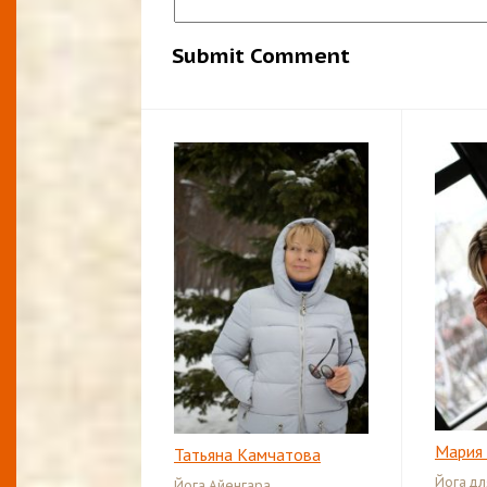
Мария
Татьяна Камчатова
Йога д
Йога Айенгара