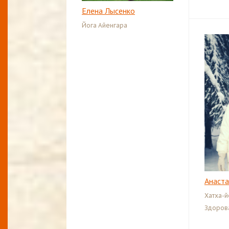
Елена Лысенко
Йога Айенгара
Анаста
Хатха-й
Здоров