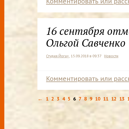
Комментировать или расс
16 сентября отм
Ольгой Савченко
Студия Йога+
, 15.09.2018 в 09:37
Новости
Комментировать или расс
←
1
2
3
4
5
6
7
8
9
10
11
12
13