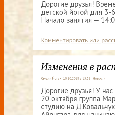
Дорогие друзья! Врем
детской йогой для 3-6
Начало занятия — 14:0
Комментировать или расс
Изменения в рас
Студия Йога+
, 10.10.2018 в 15:58
Новости
Дорогие друзья! У нас
20 октября группа Ма
студию на Д.Ковальчук
Айенгара для начинаю