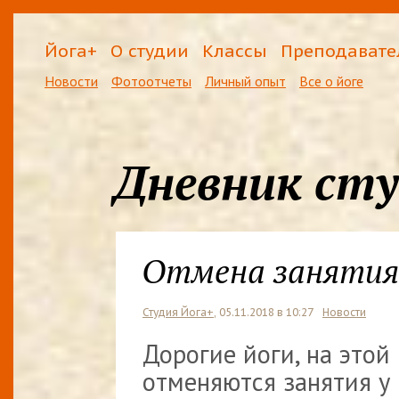
Йога+
О студии
Классы
Преподавате
Новости
Фотоотчеты
Личный опыт
Все о йоге
Дневник ст
Отмена занятия 
Студия Йога+
, 05.11.2018 в 10:27
Новости
Дорогие йоги, на этой 
отменяются занятия у