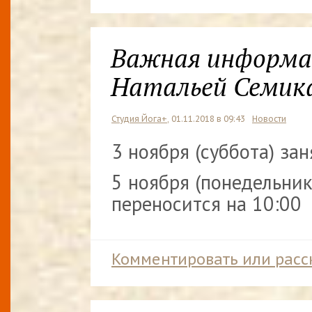
Важная информац
Натальей Семик
Студия Йога+
, 01.11.2018 в 09:43
Новости
3 ноября (суббота) за
5 ноября (понедельник
переносится на 10:00
Комментировать или расс