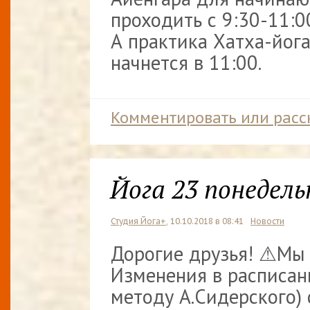
проходить с 9:30-11:0
А практика Хатха-йог
начнется в 11:00.
Комментировать или расс
Йога 23 понедель
Студия Йога+
, 10.10.2018 в 08:41
Новости
Дорогие друзья! ⚠Мы
Изменения в расписан
методу А.Сидерского) 