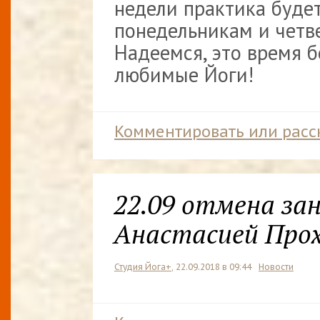
недели практика буде
понедельникам и четве
Надеемся, это время б
любимые Йоги!
Комментировать или расс
22.09 отмена зан
Анастасией Про
Студия Йога+
, 22.09.2018 в 09:44
Новости